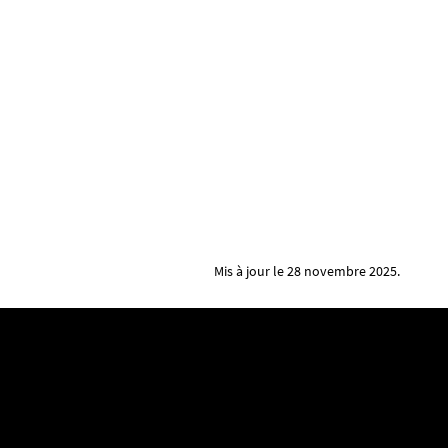
Mis à jour le 28 novembre 2025.