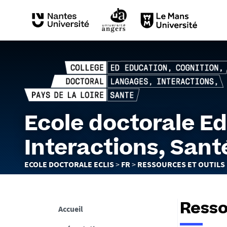
Ecole doctorale E
Interactions, Sant
Vous
ECOLE DOCTORALE ECLIS
FR
RESSOURCES ET OUTILS
êtes
ici :
Resso
Accueil