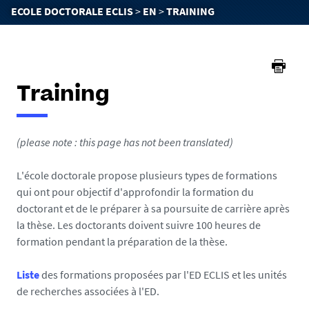
You
ECOLE DOCTORALE ECLIS
EN
TRAINING
are
here :
Training
(please note : this page has not been translated)
L'école doctorale propose plusieurs types de formations
qui ont pour objectif d'approfondir la formation du
doctorant et de le préparer à sa poursuite de carrière après
la thèse. Les doctorants doivent suivre 100 heures de
formation pendant la préparation de la thèse.
Liste
des formations proposées par l'ED ECLIS et les unités
de recherches associées à l'ED.